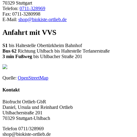
70329 Stuttgart
Telefon:
0711-328969
Fax: 0711-3280998
E-Mail:
shop@biokiste-ortlieb.de
Anfahrt mit VVS
S1
bis Haltestelle Obertürkheim Bahnhof
Bus 62
Richtung Uhlbach bis Haltestelle Terlanerstraße
3 min Fußweg
bis Uhlbacher Straße 201
Quelle:
OpenStreetMap
Kontakt
Biofrucht Ortlieb GbR
Daniel, Ursula und Reinhard Ortlieb
Uhlbacherstraße 201
70329 Stuttgart-Uhlbach
Telefon 0711/328969
shop@biokiste-ortlieb.de