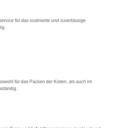
rservice für das routinierte und zuverlässige
ig.
 sowohl für das Packen der Kisten, als auch im
uständig.