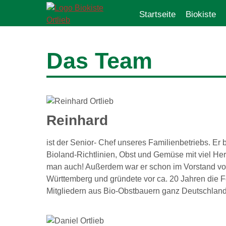
Skip
Startseite
Biokiste
to
content
Das Team
Reinhard
ist der Senior- Chef unseres Familienbetriebs. Er 
Bioland-Richtlinien, Obst und Gemüse mit viel He
man auch! Außerdem war er schon im Vorstand v
Württemberg und gründete vor ca. 20 Jahren die Fö
Mitgliedern aus Bio-Obstbauern ganz Deutschland