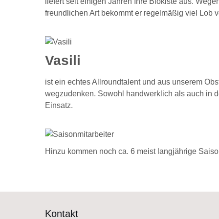
liefert seit einigen Jahren Ihre Biokiste aus. Weg
freundlichen Art bekommt er regelmäßig viel Lob
Vasili
ist ein echtes Allroundtalent und aus unserem Obs
wegzudenken. Sowohl handwerklich als auch in de
Einsatz.
Hinzu kommen noch ca. 6 meist langjährige Saison
Kontakt