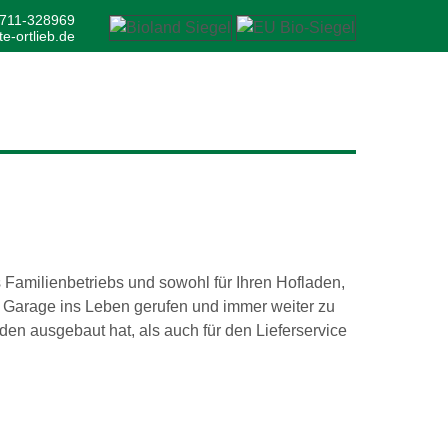
0711-328969
e-ortlieb.de
s Familienbetriebs und sowohl für Ihren Hofladen,
n Garage ins Leben gerufen und immer weiter zu
den ausgebaut hat, als auch für den Lieferservice