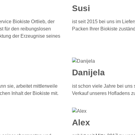
Susi
vice Biokiste Ortlieb, der
ist seit 2015 bei uns im Liefe
ist für den reibungslosen
Packen Ihrer Biokiste zuständ
ktung der Erzeugnise seines
Danijela
n sie, arbeitet mittlerweile
ist schon viele Jahre bei uns
en Inhalt der Biokiste mit.
Verkauf unseres Hofladens z
Alex