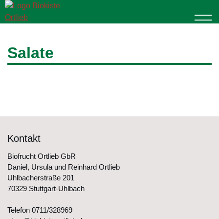
Skip
to
content
Salate
Kontakt
Biofrucht Ortlieb GbR
Daniel, Ursula und Reinhard Ortlieb
Uhlbacherstraße 201
70329 Stuttgart-Uhlbach
Telefon 0711/328969